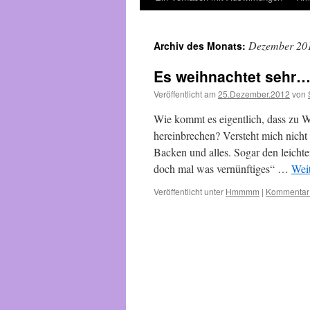
Dezember 20
Archiv des Monats:
Es weihnachtet sehr
Veröffentlicht am
25.Dezember.2012
von
Wie kommt es eigentlich, dass zu 
hereinbrechen? Versteht mich nicht
Backen und alles. Sogar den leich
doch mal was vernünftiges“ …
Wei
Veröffentlicht unter
Hmmmm
|
Kommentar 