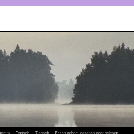
mmmm
Typisch
Tierisch
Frisch gehört, gesehen oder gelesen…