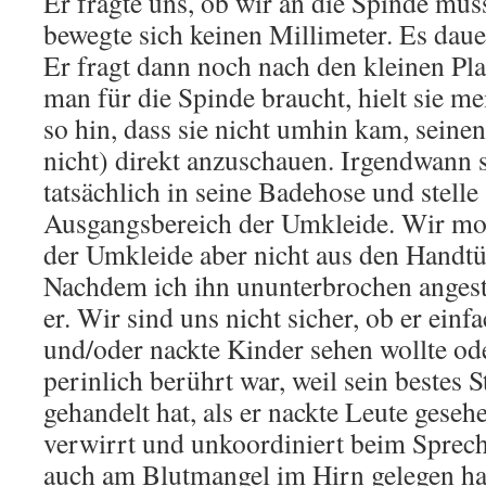
Er fragte uns, ob wir an die Spinde müs
bewegte sich keinen Millimeter. Es daue
Er fragt dann noch nach den kleinen Pl
man für die Spinde braucht, hielt sie m
so hin, dass sie nicht umhin kam, seine
nicht) direkt anzuschauen. Irgendwann s
tatsächlich in seine Badehose und stelle 
Ausgangsbereich der Umkleide. Wir mo
der Umkleide aber nicht aus den Handtü
Nachdem ich ihn ununterbrochen angest
er. Wir sind uns nicht sicher, ob er einf
und/oder nackte Kinder sehen wollte od
perinlich berührt war, weil sein bestes 
gehandelt hat, als er nackte Leute gesehe
verwirrt und unkoordiniert beim Sprec
auch am Blutmangel im Hirn gelegen ha