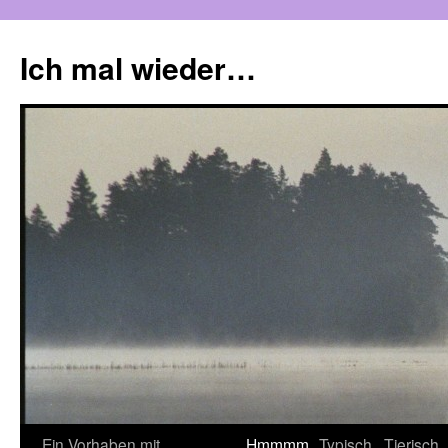
Zum
Inhalt
Ich mal wieder…
springen
Ein Vorhaben mit
Hmmmm
Typisch
Tierisch