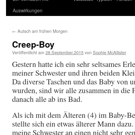
Auswirkungen
←
Autsch am frühen Morgen
Creep-Boy
Veröffentlicht am
28.September.2015
von
Sophie McAllister
Gestern hatte ich ein sehr seltsames Erl
meiner Schwester und ihren beiden Kl
Da diverse Taschen und das Baby von u
wurden, sind wir alle zusammen in die
danach alle ab ins Bad.
Als ich mit dem Älteren (4) im Baby-Be
stellte sich ein etwas älterer Mann dazu
meine Schwester an einen nicht sehr ge