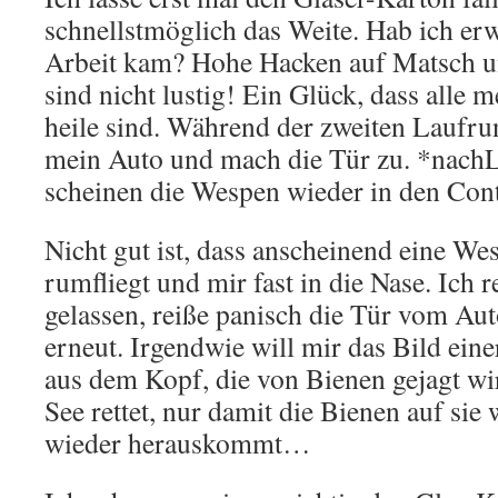
schnellstmöglich das Weite. Hab ich erw
Arbeit kam? Hohe Hacken auf Matsch un
sind nicht lustig! Ein Glück, dass alle
heile sind. Während der zweiten Laufrun
mein Auto und mach die Tür zu. *nach
scheinen die Wespen wieder in den Cont
Nicht gut ist, dass anscheinend eine We
rumfliegt und mir fast in die Nase. Ich r
gelassen, reiße panisch die Tür vom Aut
erneut. Irgendwie will mir das Bild ein
aus dem Kopf, die von Bienen gejagt wir
See rettet, nur damit die Bienen auf sie
wieder herauskommt…