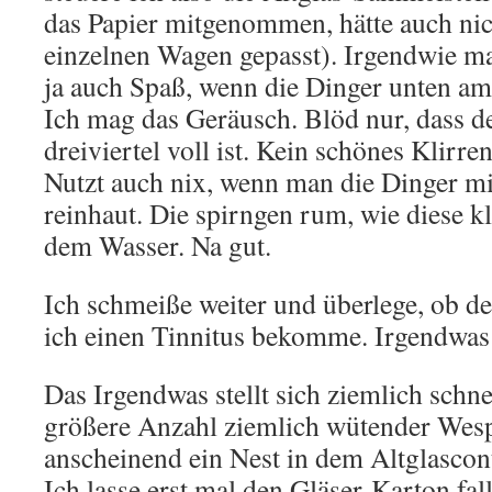
das Papier mitgenommen, hätte auch nic
einzelnen Wagen gepasst). Irgendwie ma
ja auch Spaß, wenn die Dinger unten am
Ich mag das Geräusch. Blöd nur, dass d
dreiviertel voll ist. Kein schönes Klirre
Nutzt auch nix, wenn man die Dinger mi
reinhaut. Die spirngen rum, wie diese k
dem Wasser. Na gut.
Ich schmeiße weiter und überlege, ob 
ich einen Tinnitus bekomme. Irgendwas 
Das Irgendwas stellt sich ziemlich schnel
größere Anzahl ziemlich wütender Wesp
anscheinend ein Nest in dem Altglascon
Ich lasse erst mal den Gläser-Karton fa