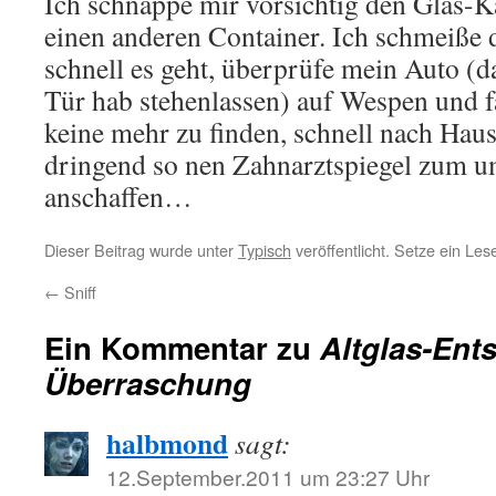
Ich schnappe mir vorsichtig den Glas-K
einen anderen Container. Ich schmeiße d
schnell es geht, überprüfe mein Auto (da
Tür hab stehenlassen) auf Wespen und fa
keine mehr zu finden, schnell nach Hause
dringend so nen Zahnarztspiegel zum u
anschaffen…
Dieser Beitrag wurde unter
Typisch
veröffentlicht. Setze ein Le
←
Sniff
Ein Kommentar zu
Altglas-Ent
Überraschung
halbmond
sagt:
12.September.2011 um 23:27 Uhr