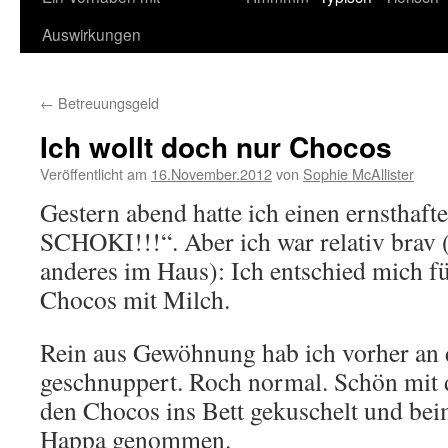
Auswirkungen
←
Betreuungsgeld
Ich wollt doch nur Chocos
Veröffentlicht am
16.November.2012
von
Sophie McAllister
Gestern abend hatte ich einen ernsthafte
SCHOKI!!!“. Aber ich war relativ brav (
anderes im Haus): Ich entschied mich fü
Chocos mit Milch.
Rein aus Gewöhnung hab ich vorher an 
geschnuppert. Roch normal. Schön mit
den Chocos ins Bett gekuschelt und bei
Happa genommen.