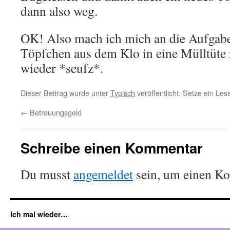
dann also weg.
OK! Also mach ich mich an die Aufgab
Töpfchen aus dem Klo in eine Mülltüte 
wieder *seufz*.
Dieser Beitrag wurde unter
Typisch
veröffentlicht. Setze ein Le
←
Betreuungsgeld
Schreibe einen Kommentar
Du musst
angemeldet
sein, um einen K
Ich mal wieder…